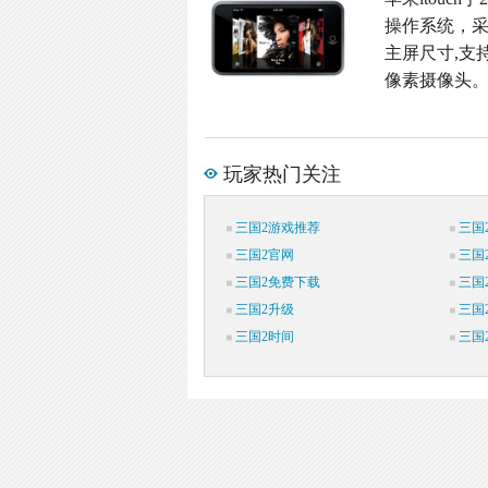
操作系统，采用
主屏尺寸,支持
像素摄像头
玩家热门关注
三国2游戏推荐
三国
三国2官网
三国
三国2免费下载
三国
三国2升级
三国
三国2时间
三国