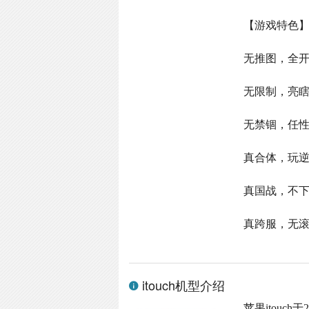
【游戏特色
无推图，全开
无限制，亮
无禁锢，任
真合体，玩
真国战，不
真跨服，无
itouch机型介绍
苹果itouch