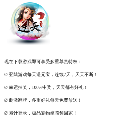
现在下载游戏即可享受多重尊贵特权：
Ø 登陆游戏每天送元宝，连续7天，天天不断！
Ø 幸运抽奖，100%中奖，天天都有好礼！
Ø 刺激翻牌，多重好礼每天免费放送！
Ø 累计登录，极品宠物坐骑领回家！