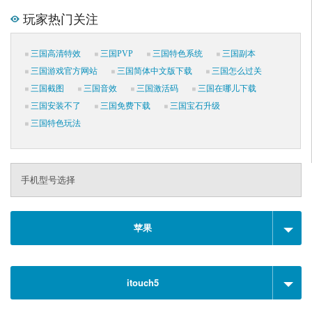
玩家热门关注
三国高清特效
三国PVP
三国特色系统
三国副本
三国游戏官方网站
三国简体中文版下载
三国怎么过关
三国截图
三国音效
三国激活码
三国在哪儿下载
三国安装不了
三国免费下载
三国宝石升级
三国特色玩法
手机型号选择
苹果
itouch5