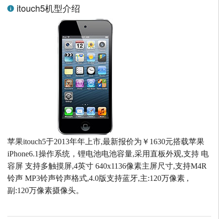
itouch5机型介绍
苹果itouch5于2013年年上市,最新报价为￥1630元搭载苹果
iPhone6.1操作系统，锂电池电池容量,采用直板外观,支持 电
容屏 支持多触摸屏,4英寸 640x1136像素主屏尺寸,支持M4R
铃声 MP3铃声铃声格式,4.0版支持蓝牙,主:120万像素 ,
副:120万像素摄像头。