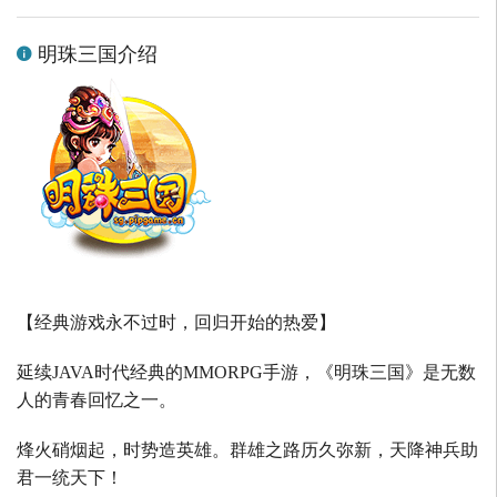
明珠三国介绍
【经典游戏永不过时，回归开始的热爱】
延续
JAVA
时代经典的
MMORPG
手游，《明珠三国》是无数
人的青春回忆之一。
烽火硝烟起，时势造英雄。群雄之路历久弥新，天降神兵助
君一统天下！