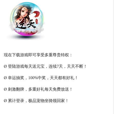
现在下载游戏即可享受多重尊贵特权：
Ø 登陆游戏每天送元宝，连续7天，天天不断！
Ø 幸运抽奖，100%中奖，天天都有好礼！
Ø 刺激翻牌，多重好礼每天免费放送！
Ø 累计登录，极品宠物坐骑领回家！