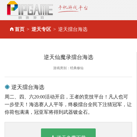
首页
逆天专区
逆天擂台海选
逆天仙魔录擂台海选
游戏类别：经典修仙
逆天擂台海选
周二、四、六20:00活动开启，王者的竞技平台！凡人也可
一步登天！海选赛人人平等，终极擂台全民下注猜冠军，让
你荷包满满，冠亚军将得到武器镀金石。