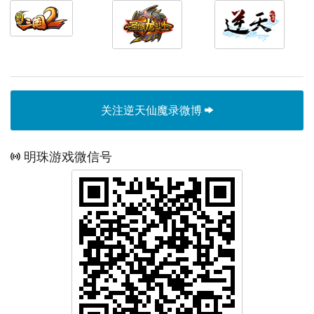
关注逆天仙魔录微博
明珠游戏微信号