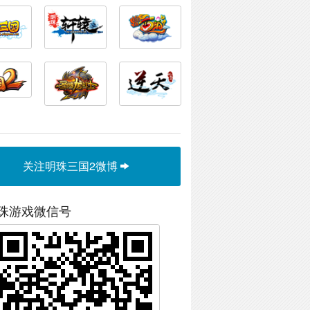
关注明珠三国2微博
珠游戏微信号