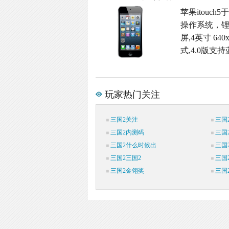
苹果itouch
操作系统，锂
屏,4英寸 6
式,4.0版支持
玩家热门关注
三国2关注
三国
三国2内测码
三国
三国2什么时候出
三国
三国2三国2
三国
三国2金翎奖
三国