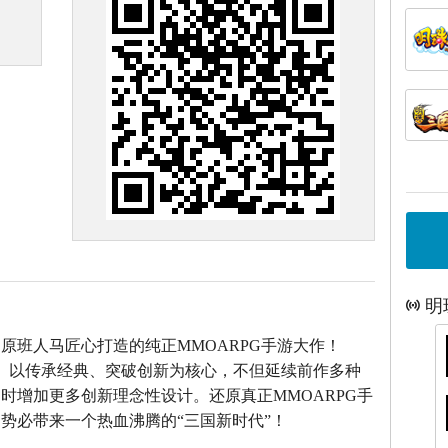
明
》原班人马匠心打造的
纯正MMOARPG手游大作！
》以传承经典、突破创新为核心，不但延续前作多种
时增加更多创新理念性设计。还原真正MMOARPG手
势必带来一个热血沸腾的“三国新时代”！