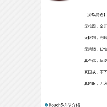
【游戏特色
无推图，全开
无限制，亮
无禁锢，任
真合体，玩
真国战，不
真跨服，无
itouch5机型介绍