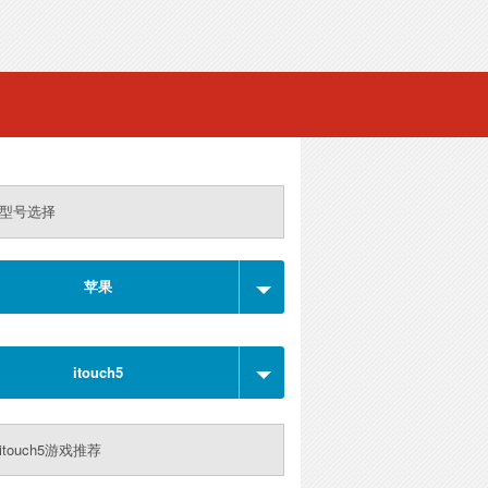
型号选择
苹果
itouch5
itouch5游戏推荐