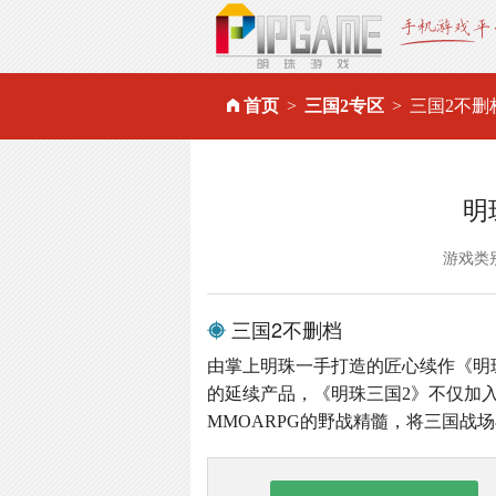
首页
三国2专区
三国2不删
明
游戏类
三国2不删档
由掌上明珠一手打造的匠心续作《明
的延续产品，《明珠三国2》不仅加
MMOARPG的野战精髓，将三国战