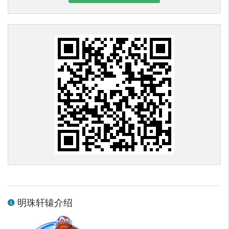
明珠轩辕介绍