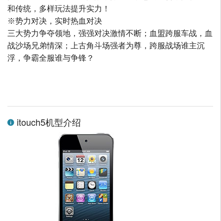
和传统，多样玩法提升实力！
※势力对决，实时热血对决
三大势力争夺领地，强强对决激情不断；血盟跨服车战，血
战沙场兄弟情深；上古角斗场强者为尊，跨服战场谁主沉
浮，争霸全服谁与争锋？
itouch5机型介绍