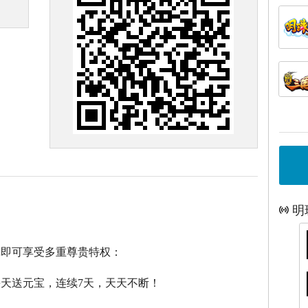
明
戏即可享受多重尊贵特权：
每天送元宝，连续7天，天天不断！