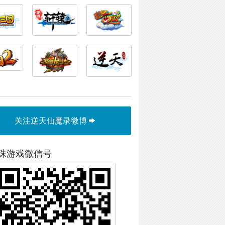
关注逆天仙魔录微博
珠游戏微信号