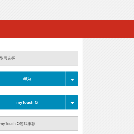
型号选择
华为
myTouch Q
myTouch Q游戏推荐