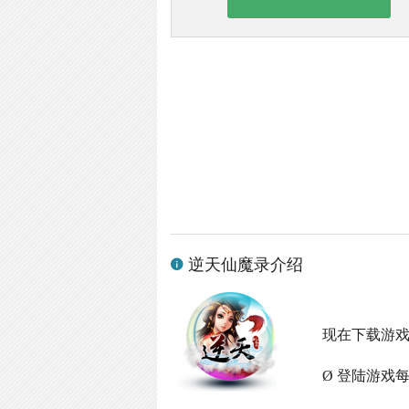
逆天仙魔录介绍
现在下载游
Ø 登陆游戏