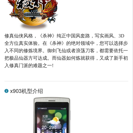
修真仙侠风格，《杀神》纯正中国风套路，写实画风、3D
全方位真实体验。在《杀神》的绝对领域中，您可以选择步
入不同的修炼境界。御剑飞仙或者浪荡刀客，都需要依托一
把极品仙器方可达成。而仙器如何炼就获得，又成了新手初
入修真门派的难题之一!
x903机型介绍