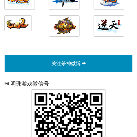
关注杀神微博
明珠游戏微信号