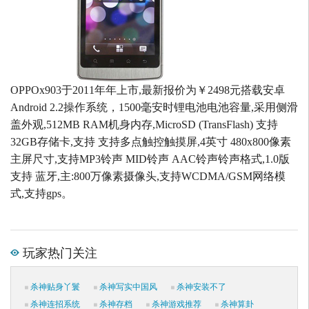
OPPOx903于2011年年上市,最新报价为￥2498元搭载安卓
Android 2.2操作系统，1500毫安时锂电池电池容量,采用侧滑
盖外观,512MB RAM机身内存,MicroSD (TransFlash) 支持
32GB存储卡,支持 支持多点触控触摸屏,4英寸 480x800像素
主屏尺寸,支持MP3铃声 MID铃声 AAC铃声铃声格式,1.0版
支持 蓝牙,主:800万像素摄像头,支持WCDMA/GSM网络模
式,支持gps。
玩家热门关注
杀神贴身丫鬟
杀神写实中国风
杀神安装不了
杀神连招系统
杀神存档
杀神游戏推荐
杀神算卦