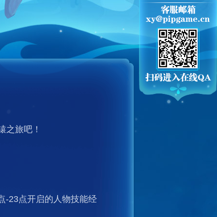
轩辕之旅吧！
点-23点开启的人物技能经