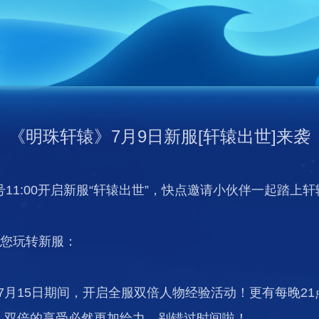
《明珠轩辕》7月9日新服[轩辕出世]来袭
11:00开启新服“轩辕出世”，快点邀请小伙伴一起踏上
助您玩转新服：
-7月15日期间，开启全服双倍人物经验活动！更有每晚21
！双倍的享受必然更加给力，别错过时间啦！