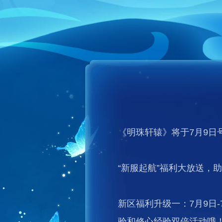
《明珠轩辕》将于7月9日号
“新服起航”福利大放送，
新区福利升级一：7月9日
验和修心经验双倍活动哦