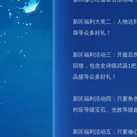
新区福利大奖二：人物达到5/1
袋等众多好礼！
新区福利活动三：开服后所
回馈，包含史诗级武器1
晶簇等众多好礼！
新区福利活动四：只要角
对应等级宝石。光效等级
新区福利活动五：只要修