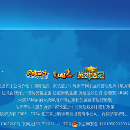
品首页
|
公司介绍
|
招聘信息
|
家长监护
|
玩家守则
|
游戏管理规则
|
联系
 注意自我保护 谨防受骗上当 适度游戏益脑 沉迷游戏伤身 合理安排时间
未满18周岁的未成年用户请在家长的监督下进行游戏
法律声明
|
服务协议
|
家长监护
|
防沉迷说明
|
隐私政策
版权所有 2003 - 2024 北京掌上明珠科技股份有限公司。保留所有权利
1003200号
京网文[2017]10311-1177号
京公网安备 110105020309