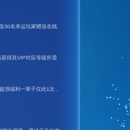
取30名幸运玩家赠送在线
后获得其VIP对应等级所需
，超强福利一辈子仅此1次，