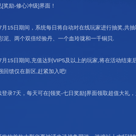
[奖励-修心冲级]界面！
-7月15日期间，系统每日将自动对在线玩家进行抽奖,共抽
彩泥、两个双倍经验丹、一个血玲珑和一千铜贝.
7月15日期间,充值达到VIP5及以上的玩家,将在活动结束
强回馈仅在新区,赶紧加入吧!
登录7天，每天可在[领奖-七日奖励]界面领取超值大礼