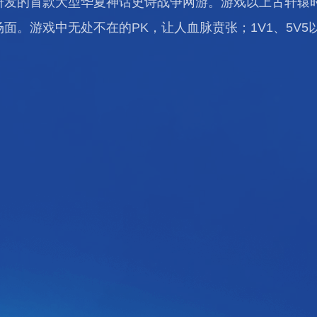
研发的首款大型华夏神话史诗战争网游。游戏以上古轩辕
面。游戏中无处不在的PK，让人血脉贲张；1V1、5V5以