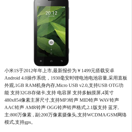
小米1S于2012年年上市,最新报价为￥1499元搭载安卓
Android 4.0操作系统，1930毫安时锂电池电池容量,采用直板
外观,1GB RAM机身内存,Micro USB v2.0,支持USB OTG功
能 支持32GB存储卡,支持 电容屏 支持多触摸屏,4英寸
480x854像素主屏尺寸,支持MP3铃声 MID铃声 WAV铃声
AAC铃声 AMR铃声 OGG铃声铃声格式,2.1版支持 蓝牙,
主:800万像素 , 副:200万像素摄像头,支持WCDMA/GSM网络
模式,支持gps。