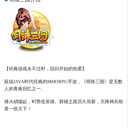
【经典游戏永不过时，回归开始的热爱】
延续
JAVA
时代经典的
MMORPG
手游，《明珠三国》是无数
人的青春回忆之一。
烽火硝烟起，时势造英雄。群雄之路历久弥新，天降神兵助
君一统天下！