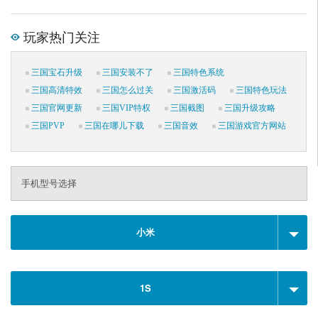
玩家热门关注
三国宝石升级
三国安装不了
三国特色系统
三国高清特效
三国怎么过关
三国激活码
三国特色玩法
三国官网更新
三国VIP特权
三国截图
三国升级攻略
三国PVP
三国在哪儿下载
三国音效
三国游戏官方网站
手机型号选择
小米
1S