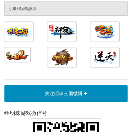
小米1S游戏推荐
关注明珠三国微博
明珠游戏微信号