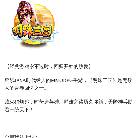
【经典游戏永不过时，回归开始的热爱】
延续
JAVA
时代经典的
MMORPG
手游，《明珠三国》是无数
人的青春回忆之一。
烽火硝烟起，时势造英雄。群雄之路历久弥新，天降神兵助
君一统天下！
全新玩法上线：