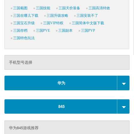
三国截图
三国技能
三国天价装备
三国高清特效
三国在哪儿下载
三国升级攻略
三国安装不了
三国宝石升级
三国VIP特权
三国简体中文版下载
三国存档
三国PVE
三国副本
三国PVP
三国特色玩法
手机型号选择
华为
845
华为845游戏推荐