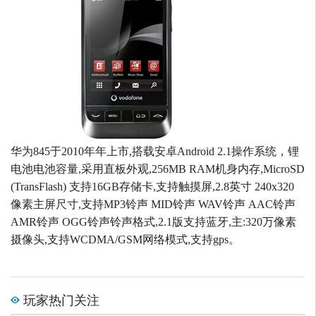
华为845于2010年年上市,搭载安卓Android 2.1操作系统，锂
电池电池容量,采用直板外观,256MB RAM机身内存,MicroSD
(TransFlash) 支持16GB存储卡,支持触摸屏,2.8英寸 240x320
像素主屏尺寸,支持MP3铃声 MID铃声 WAV铃声 AAC铃声
AMR铃声 OGG铃声铃声格式,2.1版支持蓝牙,主:320万像素
摄像头,支持WCDMA/GSM网络模式,支持gps。
玩家热门关注