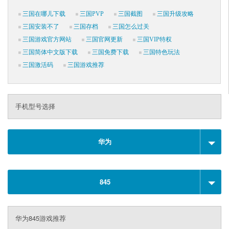
三国在哪儿下载
三国PVP
三国截图
三国升级攻略
三国安装不了
三国存档
三国怎么过关
三国游戏官方网站
三国官网更新
三国VIP特权
三国简体中文版下载
三国免费下载
三国特色玩法
三国激活码
三国游戏推荐
手机型号选择
华为
845
华为845游戏推荐