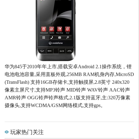
华为845于2010年年上市,搭载安卓Android 2.1操作系统，锂
电池电池容量,采用直板外观,256MB RAM机身内存,MicroSD
(TransFlash) 支持16GB存储卡,支持触摸屏,2.8英寸 240x320
像素主屏尺寸,支持MP3铃声 MID铃声 WAV铃声 AAC铃声
AMR铃声 OGG铃声铃声格式,2.1版支持蓝牙,主:320万像素
摄像头,支持WCDMA/GSM网络模式,支持gps。
玩家热门关注