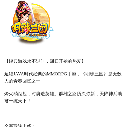
【经典游戏永不过时，回归开始的热爱】
延续
JAVA
时代经典的
MMORPG
手游，《明珠三国》是无数
人的青春回忆之一。
烽火硝烟起，时势造英雄。群雄之路历久弥新，天降神兵助
君一统天下！
全新玩法上线：