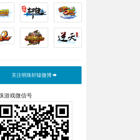
关注明珠轩辕微博
珠游戏微信号