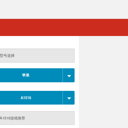
型号选择
苹果
A1516
A1516游戏推荐