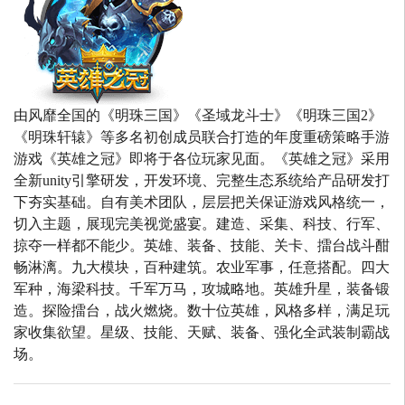
由风靡全国的《明珠三国》《圣域龙斗士》《明珠三国2》
《明珠轩辕》等多名初创成员联合打造的年度重磅策略手游
游戏《英雄之冠》即将于各位玩家见面。《英雄之冠》采用
全新unity引擎研发，开发环境、完整生态系统给产品研发打
下夯实基础。自有美术团队，层层把关保证游戏风格统一，
切入主题，展现完美视觉盛宴。建造、采集、科技、行军、
掠夺一样都不能少。英雄、装备、技能、关卡、擂台战斗酣
畅淋漓。九大模块，百种建筑。农业军事，任意搭配。四大
军种，海梁科技。千军万马，攻城略地。英雄升星，装备锻
造。探险擂台，战火燃烧。数十位英雄，风格多样，满足玩
家收集欲望。星级、技能、天赋、装备、强化全武装制霸战
场。