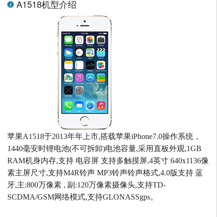
A1518机型介绍
苹果A1518于2013年年上市,搭载苹果iPhone7.0操作系统，
1440毫安时锂电池(不可拆卸)电池容量,采用直板外观,1GB
RAM机身内存,支持 电容屏 支持多触摸屏,4英寸 640x1136像
素主屏尺寸,支持M4R铃声 MP3铃声铃声格式,4.0版支持 蓝
牙,主:800万像素 , 副:120万像素摄像头,支持TD-
SCDMA/GSM网络模式,支持GLONASSgps。