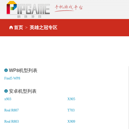
首页
英雄之冠专区
OPPO英雄之冠简体中文版下载
WP8机型列表
Find5 WP8
安卓机型列表
x903
X905
Real R807
T703
Real R803
X909