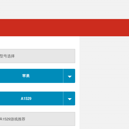
型号选择
苹果
A1529
A1529游戏推荐