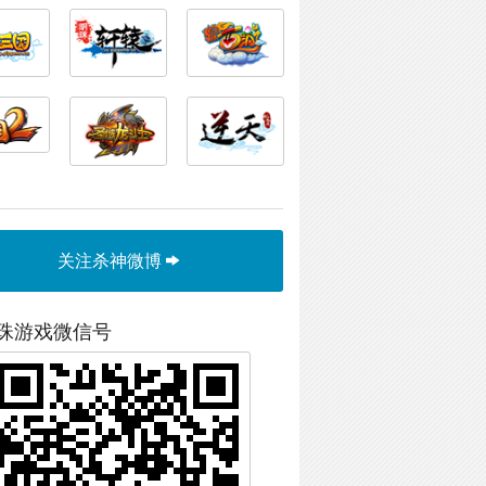
关注杀神微博
珠游戏微信号