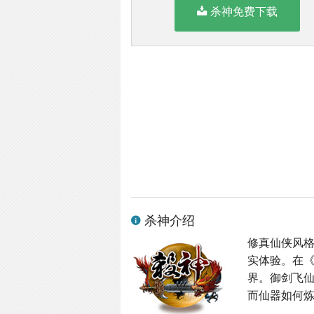
杀神免费下载
杀神介绍
修真仙侠风格
实体验。在
界。御剑飞
而仙器如何炼