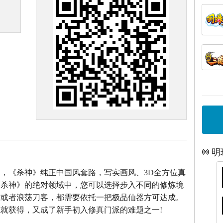
明
，《杀神》纯正中国风套路，写实画风、3D全方位真
《杀神》的绝对领域中，您可以选择步入不同的修炼境
仙或者浪荡刀客，都需要依托一把极品仙器方可达成。
就获得，又成了新手初入修真门派的难题之一!