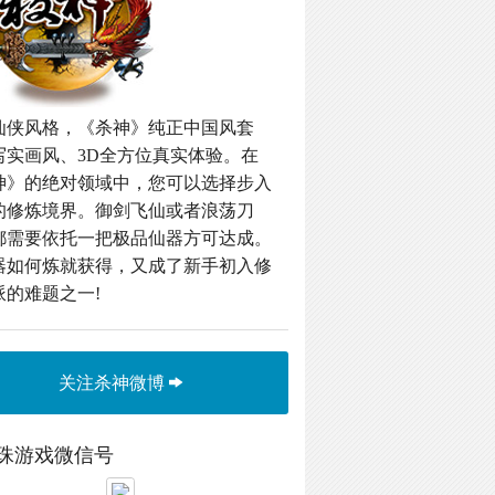
仙侠风格，《杀神》纯正中国风套
写实画风、3D全方位真实体验。在
神》的绝对领域中，您可以选择步入
的修炼境界。御剑飞仙或者浪荡刀
都需要依托一把极品仙器方可达成。
器如何炼就获得，又成了新手初入修
派的难题之一!
关注杀神微博
珠游戏微信号