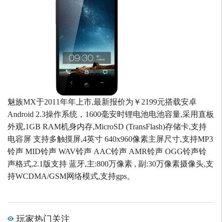
魅族MX于2011年年上市,最新报价为￥2199元搭载安卓
Android 2.3操作系统，1600毫安时锂电池电池容量,采用直板
外观,1GB RAM机身内存,MicroSD (TransFlash)存储卡,支持
电容屏 支持多触摸屏,4英寸 640x960像素主屏尺寸,支持MP3
铃声 MID铃声 WAV铃声 AAC铃声 AMR铃声 OGG铃声铃
声格式,2.1版支持 蓝牙,主:800万像素 , 副:30万像素摄像头,支
持WCDMA/GSM网络模式,支持gps。
玩家热门关注