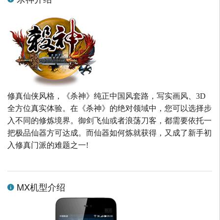
修真仙侠风格，《杀神》纯正中国风套路，写实画风、3D
全方位真实体验。在《杀神》的绝对领域中，您可以选择步
入不同的修炼境界。御剑飞仙或者浪荡刀客，都需要依托一
把极品仙器方可达成。而仙器如何炼就获得，又成了新手初
入修真门派的难题之一!
MX机型介绍