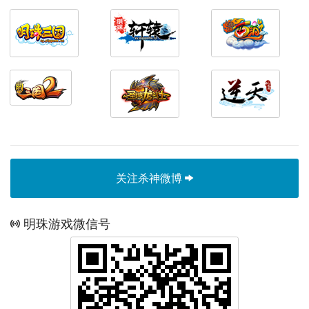
关注杀神微博
明珠游戏微信号