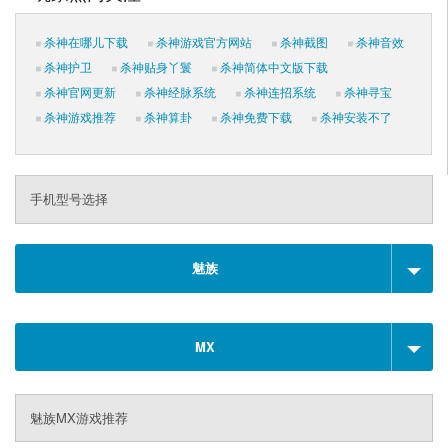
杀神在哪儿下载
杀神游戏官方网站
杀神截图
杀神音效
杀神护卫
杀神贴身丫鬟
杀神简体中文版下载
杀神官网更新
杀神经脉系统
杀神连招系统
杀神寻宝
杀神游戏推荐
杀神算卦
杀神免费下载
杀神安装不了
手机型号选择
魅族
MX
魅族MX游戏推荐