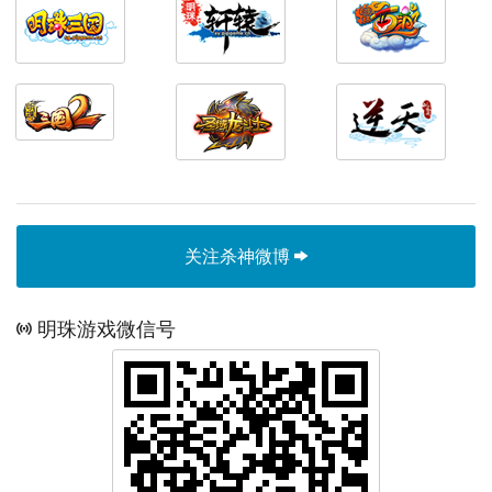
关注杀神微博
明珠游戏微信号