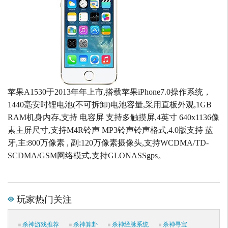
苹果A1530于2013年年上市,搭载苹果iPhone7.0操作系统，
1440毫安时锂电池(不可拆卸)电池容量,采用直板外观,1GB
RAM机身内存,支持 电容屏 支持多触摸屏,4英寸 640x1136像
素主屏尺寸,支持M4R铃声 MP3铃声铃声格式,4.0版支持 蓝
牙,主:800万像素 , 副:120万像素摄像头,支持WCDMA/TD-
SCDMA/GSM网络模式,支持GLONASSgps。
玩家热门关注
杀神游戏推荐
杀神算卦
杀神经脉系统
杀神寻宝