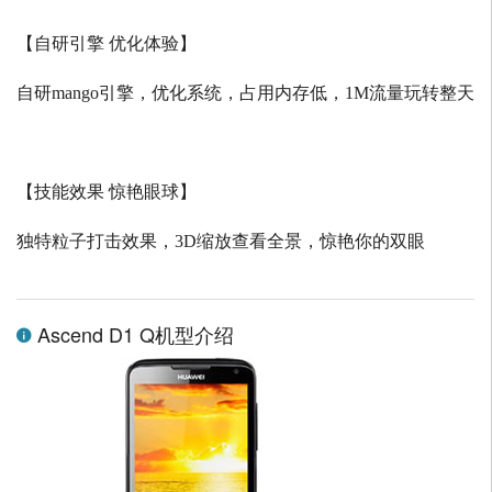
【自研引擎 优化体验】
自研
mango
引擎，优化系统，占用内存低，
1M
流量玩转整天
【技能效果 惊艳眼球】
独特粒子打击效果，
3D
缩放查看全景，惊艳你的双眼
Ascend D1 Q机型介绍