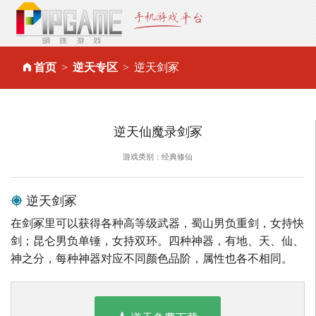
首页
逆天专区
逆天剑冢
逆天仙魔录剑冢
游戏类别：经典修仙
逆天剑冢
在剑冢里可以获得各种高等级武器，蜀山男负重剑，女持快
剑；昆仑男负单锤，女持双环。四种神器，有地、天、仙、
神之分，每种神器对应不同颜色品阶，属性也各不相同。