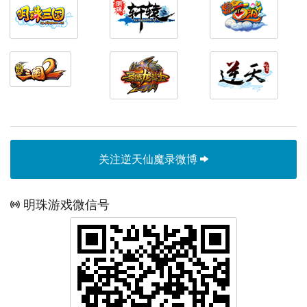
关注逆天仙魔录微博
明珠游戏微信号