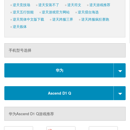
逆天竞技场
逆天安装不了
逆天符文
逆天游戏推荐
逆天五行技能
逆天游戏官方网站
逆天擂台海选
逆天简体中文版下载
逆天跨服三界
逆天跨服疯狂赛跑
逆天炼体
手机型号选择
华为
Ascend D1 Q
华为Ascend D1 Q游戏推荐