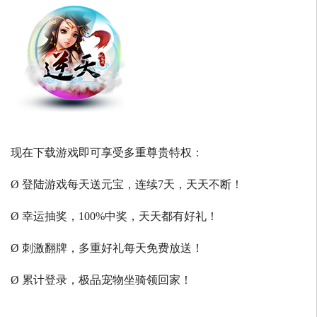
现在下载游戏即可享受多重尊贵特权：
Ø 登陆游戏每天送元宝，连续7天，天天不断！
Ø 幸运抽奖，100%中奖，天天都有好礼！
Ø 刺激翻牌，多重好礼每天免费放送！
Ø 累计登录，极品宠物坐骑领回家！