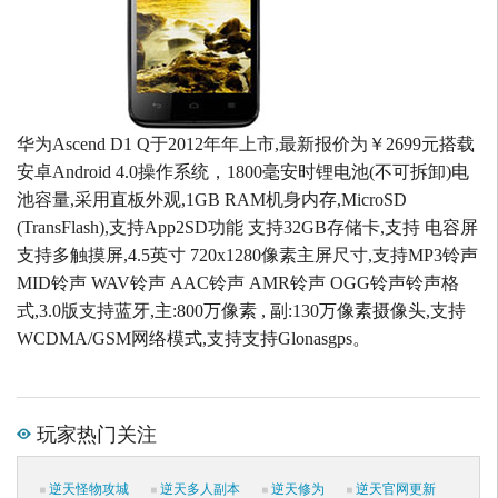
华为Ascend D1 Q于2012年年上市,最新报价为￥2699元搭载
安卓Android 4.0操作系统，1800毫安时锂电池(不可拆卸)电
池容量,采用直板外观,1GB RAM机身内存,MicroSD
(TransFlash),支持App2SD功能 支持32GB存储卡,支持 电容屏
支持多触摸屏,4.5英寸 720x1280像素主屏尺寸,支持MP3铃声
MID铃声 WAV铃声 AAC铃声 AMR铃声 OGG铃声铃声格
式,3.0版支持蓝牙,主:800万像素 , 副:130万像素摄像头,支持
WCDMA/GSM网络模式,支持支持Glonasgps。
玩家热门关注
逆天怪物攻城
逆天多人副本
逆天修为
逆天官网更新