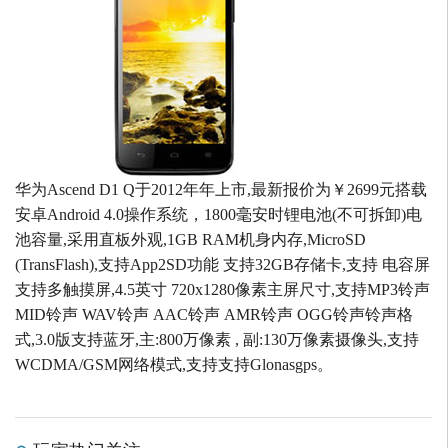
华为Ascend D1 Q于2012年年上市,最新报价为￥2699元搭载
安卓Android 4.0操作系统，1800毫安时锂电池(不可拆卸)电
池容量,采用直板外观,1GB RAM机身内存,MicroSD
(TransFlash),支持App2SD功能 支持32GB存储卡,支持 电容屏
支持多触摸屏,4.5英寸 720x1280像素主屏尺寸,支持MP3铃声
MID铃声 WAV铃声 AAC铃声 AMR铃声 OGG铃声铃声格
式,3.0版支持蓝牙,主:800万像素 , 副:130万像素摄像头,支持
WCDMA/GSM网络模式,支持支持Glonasgps。