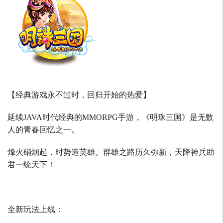
【经典游戏永不过时，回归开始的热爱】
延续
JAVA
时代经典的
MMORPG
手游，《明珠三国》是无数
人的青春回忆之一。
烽火硝烟起，时势造英雄。群雄之路历久弥新，天降神兵助
君一统天下！
全新玩法上线：