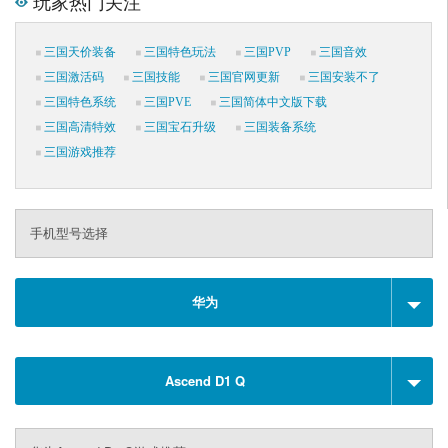
玩家热门关注
三国天价装备
三国特色玩法
三国PVP
三国音效
三国激活码
三国技能
三国官网更新
三国安装不了
三国特色系统
三国PVE
三国简体中文版下载
三国高清特效
三国宝石升级
三国装备系统
三国游戏推荐
手机型号选择
华为
Ascend D1 Q