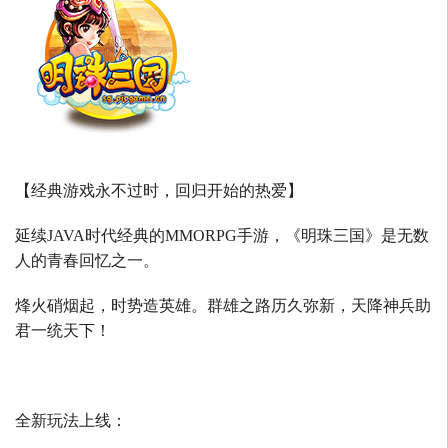
【经典游戏永不过时，回归开始的热爱】
延续
JAVA
时代经典的
MMORPG
手游，《明珠三国》是无数
人的青春回忆之一。
烽火硝烟起，时势造英雄。群雄之路历久弥新，天降神兵助
君一统天下！
全新玩法上线：