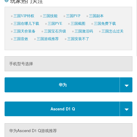
玩家热门关注
三国VIP特权
三国技能
三国PVP
三国副本
三国在哪儿下载
三国PVE
三国截图
三国免费下载
三国天价装备
三国宝石升级
三国激活码
三国怎么过关
三国音效
三国游戏推荐
三国安装不了
手机型号选择
华为
Ascend D1 Q
华为Ascend D1 Q游戏推荐