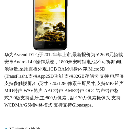
华为Ascend D1 Q于2012年年上市,最新报价为￥2699元搭载
安卓Android 4.0操作系统，1800毫安时锂电池(不可拆卸)电
池容量,采用直板外观,1GB RAM机身内存,MicroSD
(TransFlash),支持App2SD功能 支持32GB存储卡,支持 电容屏
支持多触摸屏,4.5英寸 720x1280像素主屏尺寸,支持MP3铃声
MID铃声 WAV铃声 AAC铃声 AMR铃声 OGG铃声铃声格
式,3.0版支持蓝牙,主:800万像素 , 副:130万像素摄像头,支持
WCDMA/GSM网络模式,支持支持Glonasgps。