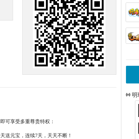
明
戏即可享受多重尊贵特权：
每天送元宝，连续7天，天天不断！