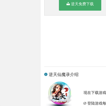
逆天免费下载
逆天仙魔录介绍
现在下载游
Ø 登陆游戏