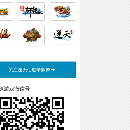
关注逆天仙魔录微博
珠游戏微信号