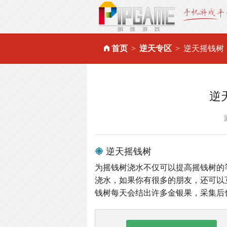
首页
逆天专区
逆天摇钱树
逆
逆天摇钱树
为摇钱树浇水不仅可以提高摇钱树的
浇水，如果你有很多的朋友，还可以
钱树每天会结出许多金银果，采集后