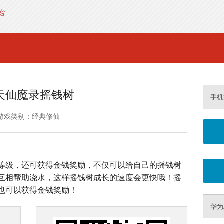
天仙魔录摇钱树
手机
游戏类别：经典修仙
等级，还可获得金钱奖励，不仅可以给自己的摇钱树
互相帮助浇水，这样摇钱树成长的速度会更快哦！摇
也可以获得金钱奖励！
华为A