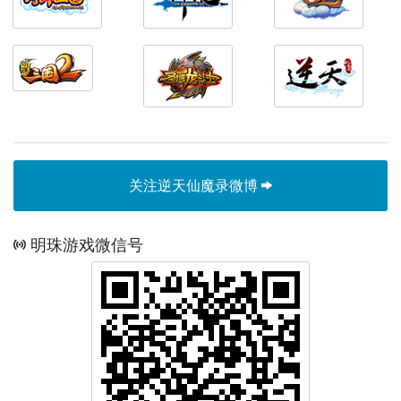
关注逆天仙魔录微博
明珠游戏微信号