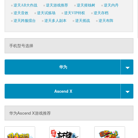
逆天AB大作战
逆天游戏推荐
逆天摇钱树
逆天内丹
逆天音效
逆天试炼场
逆天VIP特权
逆天存档
逆天跨服擂台
逆天多人副本
逆天摇战
逆天布阵
手机型号选择
华为
Ascend X
华为Ascend X游戏推荐