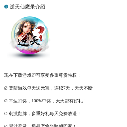
逆天仙魔录介绍
现在下载游戏即可享受多重尊贵特权：
Ø 登陆游戏每天送元宝，连续7天，天天不断！
Ø 幸运抽奖，100%中奖，天天都有好礼！
Ø 刺激翻牌，多重好礼每天免费放送！
Ø 累计登录，极品宠物坐骑领回家！