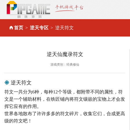
首页
逆天专区
逆天符文
逆天仙魔录符文
游戏类别：经典修仙
逆天符文
符文一共分为6种，每种12个等级，都附带不同的属性，符
文是一个辅助材料，在铁匠铺内将符文镶嵌的宝物上才会发
挥它应有的作用。
世界各地散布了许许多多的符文碎片，收集它们，合成更高
级的符文吧！