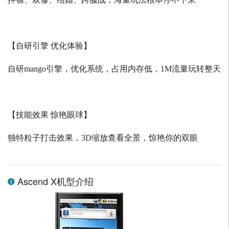
【自研引擎 优化体验】
自研
mango
引擎，优化系统，占用内存低，
1M
流量玩转整天
【技能效果 惊艳眼球】
独特粒子打击效果，
3D
缩放查看全景，惊艳你的双眼
Ascend X机型介绍