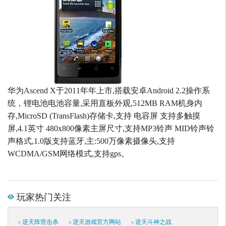
华为Ascend X于2011年年上市,搭载安卓Android 2.2操作系
统，锂电池电池容量,采用直板外观,512MB RAM机身内
存,MicroSD (TransFlash)存储卡,支持 电容屏 支持多触摸
屏,4.1英寸 480x800像素主屏尺寸,支持MP3铃声 MID铃声铃
声格式,1.0版支持蓝牙,主:500万像素摄像头,支持
WCDMA/GSM网络模式,支持gps。
玩家热门关注
逆天阵营击杀
逆天游戏官方网站
逆天斗神之战