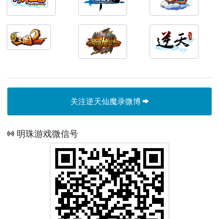
关注逆天仙魔录微博
明珠游戏微信号