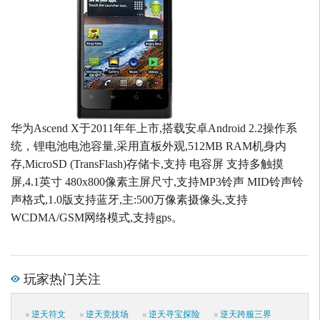
华为Ascend X于2011年年上市,搭载安卓Android 2.2操作系
统，锂电池电池容量,采用直板外观,512MB RAM机身内
存,MicroSD (TransFlash)存储卡,支持 电容屏 支持多触摸
屏,4.1英寸 480x800像素主屏尺寸,支持MP3铃声 MID铃声铃
声格式,1.0版支持蓝牙,主:500万像素摄像头,支持
WCDMA/GSM网络模式,支持gps。
玩家热门关注
逆天符文
逆天竞技场
逆天寻宝探险
逆天跨服三界