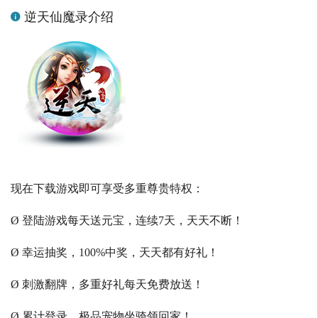
逆天仙魔录介绍
现在下载游戏即可享受多重尊贵特权：
Ø 登陆游戏每天送元宝，连续7天，天天不断！
Ø 幸运抽奖，100%中奖，天天都有好礼！
Ø 刺激翻牌，多重好礼每天免费放送！
Ø 累计登录，极品宠物坐骑领回家！