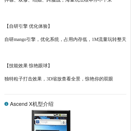
【自研引擎 优化体验】
自研
mango
引擎，优化系统，占用内存低，
1M
流量玩转整天
【技能效果 惊艳眼球】
独特粒子打击效果，
3D
缩放查看全景，惊艳你的双眼
Ascend X机型介绍