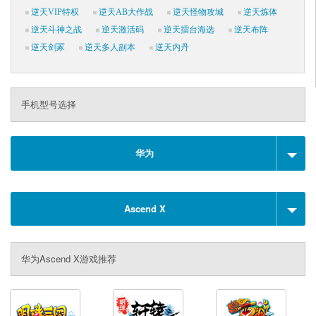
逆天VIP特权
逆天AB大作战
逆天怪物攻城
逆天炼体
逆天斗神之战
逆天激活码
逆天擂台海选
逆天布阵
逆天剑冢
逆天多人副本
逆天内丹
手机型号选择
华为
Ascend X
华为Ascend X游戏推荐