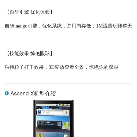
【自研引擎 优化体验】
自研
mango
引擎，优化系统，占用内存低，
1M
流量玩转整天
【技能效果 惊艳眼球】
独特粒子打击效果，
3D
缩放查看全景，惊艳你的双眼
Ascend X机型介绍