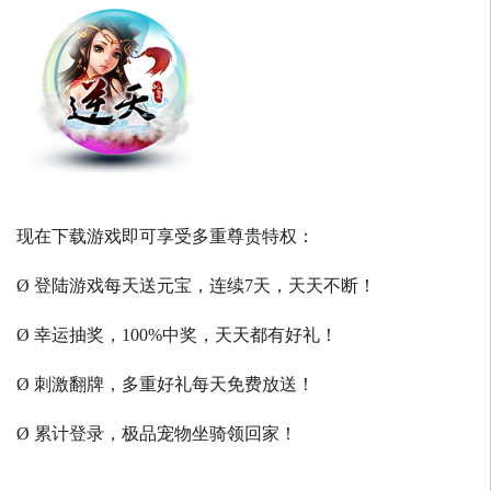
现在下载游戏即可享受多重尊贵特权：
Ø 登陆游戏每天送元宝，连续7天，天天不断！
Ø 幸运抽奖，100%中奖，天天都有好礼！
Ø 刺激翻牌，多重好礼每天免费放送！
Ø 累计登录，极品宠物坐骑领回家！