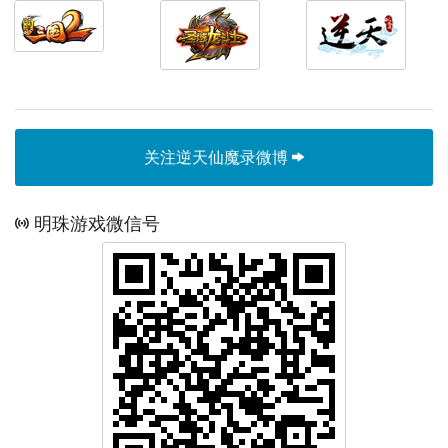
关注逆天仙魔录微博
明珠游戏微信号