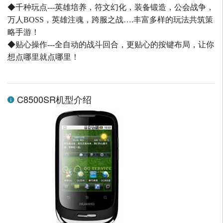
◆千种玩点---英雄培养，符文幻化，装备锻造，公会战争，
万人BOSS，英雄注魂，跨服之战….丰富多样的玩法共筑策
略手游！
◆贴心操作---全自动的战斗回合，更贴心的按键布局，让你
想点哪里就点哪里！
C8500SR机型介绍