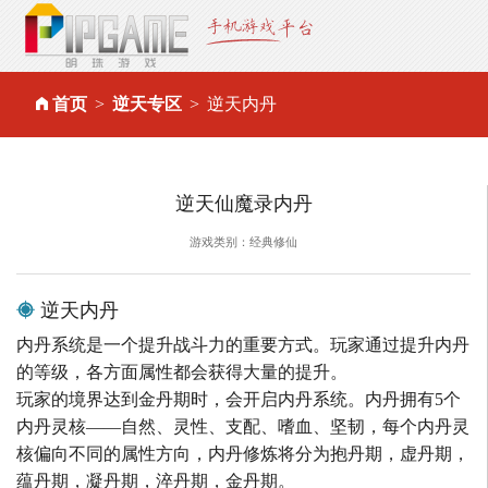
首页
逆天专区
逆天内丹
逆天仙魔录内丹
游戏类别：经典修仙
逆天内丹
内丹系统是一个提升战斗力的重要方式。玩家通过提升内丹
的等级，各方面属性都会获得大量的提升。
玩家的境界达到金丹期时，会开启内丹系统。内丹拥有5个
内丹灵核——自然、灵性、支配、嗜血、坚韧，每个内丹灵
核偏向不同的属性方向，内丹修炼将分为抱丹期，虚丹期，
蕴丹期，凝丹期，淬丹期，金丹期。