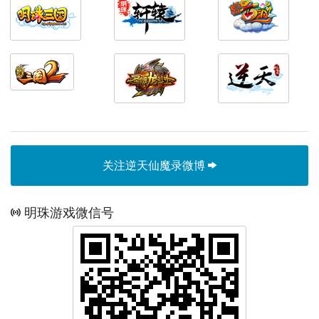
关注逆天仙魔录微博
明珠游戏微信号