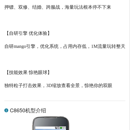
押镖、双修、结婚、跨服战，海量玩法根本停不下来
【自研引擎 优化体验】
自研
mango
引擎，优化系统，占用内存低，
1M
流量玩转整天
【技能效果 惊艳眼球】
独特粒子打击效果，
3D
缩放查看全景，惊艳你的双眼
C8650机型介绍