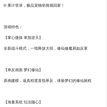
Ø 累计登录，极品宠物坐骑领回家！
游戏特色：
【掌心微操 单指逆天】
全新战斗模式，一指释放大招，修仙修魔易如反掌
【单反画面 梦幻修仙】
原画建模，逼真程度直指单反，体验梦幻的修仙旅程
【海量系统 玩法随心】