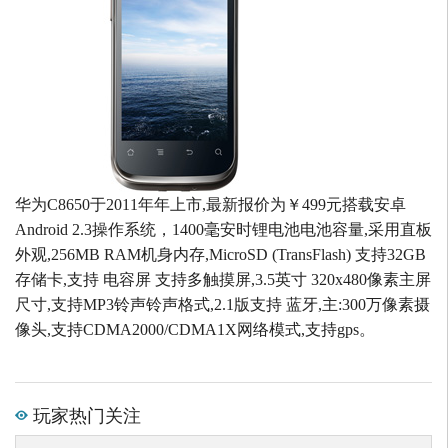
华为C8650于2011年年上市,最新报价为￥499元搭载安卓
Android 2.3操作系统，1400毫安时锂电池电池容量,采用直板
外观,256MB RAM机身内存,MicroSD (TransFlash) 支持32GB
存储卡,支持 电容屏 支持多触摸屏,3.5英寸 320x480像素主屏
尺寸,支持MP3铃声铃声格式,2.1版支持 蓝牙,主:300万像素摄
像头,支持CDMA2000/CDMA1X网络模式,支持gps。
玩家热门关注