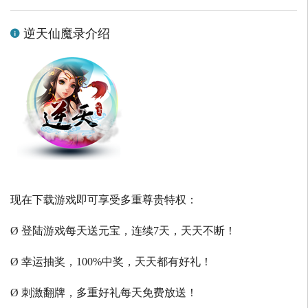
逆天仙魔录介绍
现在下载游戏即可享受多重尊贵特权：
Ø 登陆游戏每天送元宝，连续7天，天天不断！
Ø 幸运抽奖，100%中奖，天天都有好礼！
Ø 刺激翻牌，多重好礼每天免费放送！