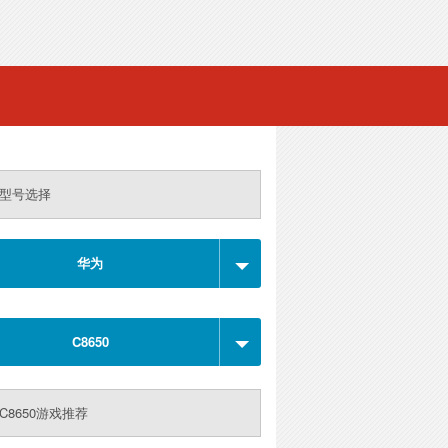
型号选择
华为
C8650
C8650游戏推荐