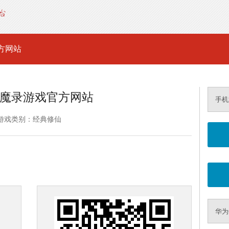
方网站
魔录游戏官方网站
手机
游戏类别：经典修仙
华为