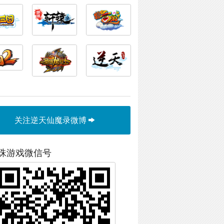
关注逆天仙魔录微博
珠游戏微信号