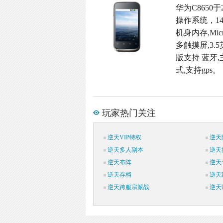
华为C8650于
操作系统，14
机身内存,Micr
多触摸屏,3.5
版支持 蓝牙,
式,支持gps。
玩家热门关注
逆天VIP特权
逆天
逆天多人副本
逆天
逆天布阵
逆天
逆天存档
逆天
逆天跨服宗派战
逆天