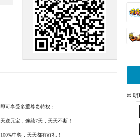
明
戏即可享受多重尊贵特权：
每天送元宝，连续7天，天天不断！
，100%中奖，天天都有好礼！