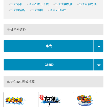
逆天剑冢
逆天在哪儿下载
逆天官网更新
逆天斗神之战
逆天激活码
逆天截图
逆天VIP特权
手机型号选择
华为
C8650
华为C8650游戏推荐