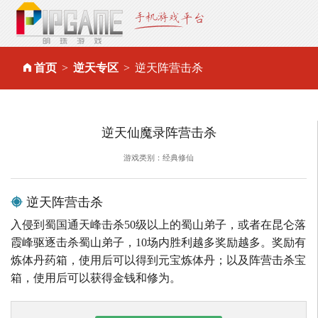
首页
逆天专区
逆天阵营击杀
逆天仙魔录阵营击杀
游戏类别：经典修仙
逆天阵营击杀
入侵到蜀国通天峰击杀50级以上的蜀山弟子，或者在昆仑落
霞峰驱逐击杀蜀山弟子，10场内胜利越多奖励越多。奖励有
炼体丹药箱，使用后可以得到元宝炼体丹；以及阵营击杀宝
箱，使用后可以获得金钱和修为。