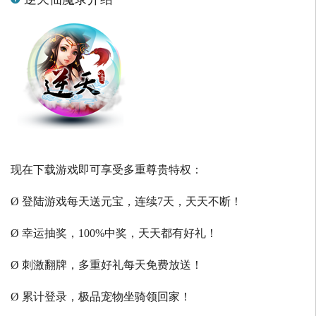
现在下载游戏即可享受多重尊贵特权：
Ø 登陆游戏每天送元宝，连续7天，天天不断！
Ø 幸运抽奖，100%中奖，天天都有好礼！
Ø 刺激翻牌，多重好礼每天免费放送！
Ø 累计登录，极品宠物坐骑领回家！