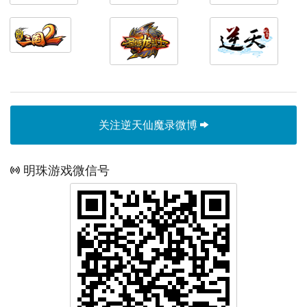
关注逆天仙魔录微博
明珠游戏微信号