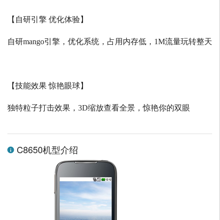
【自研引擎 优化体验】
自研
mango
引擎，优化系统，占用内存低，
1M
流量玩转整天
【技能效果 惊艳眼球】
独特粒子打击效果，
3D
缩放查看全景，惊艳你的双眼
C8650机型介绍