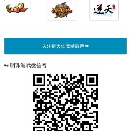
关注逆天仙魔录微博
明珠游戏微信号