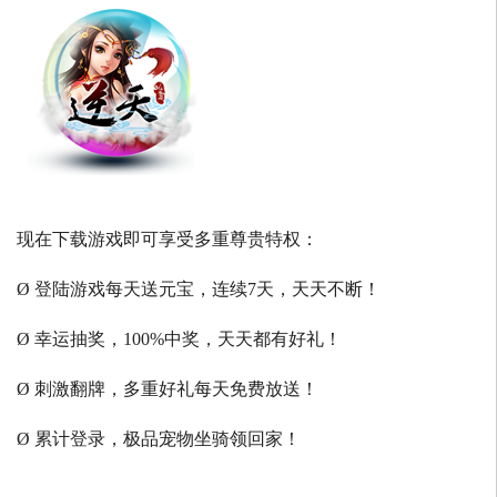
现在下载游戏即可享受多重尊贵特权：
Ø 登陆游戏每天送元宝，连续7天，天天不断！
Ø 幸运抽奖，100%中奖，天天都有好礼！
Ø 刺激翻牌，多重好礼每天免费放送！
Ø 累计登录，极品宠物坐骑领回家！