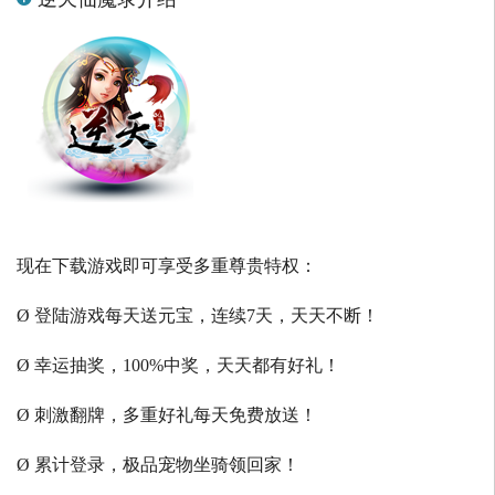
现在下载游戏即可享受多重尊贵特权：
Ø 登陆游戏每天送元宝，连续7天，天天不断！
Ø 幸运抽奖，100%中奖，天天都有好礼！
Ø 刺激翻牌，多重好礼每天免费放送！
Ø 累计登录，极品宠物坐骑领回家！