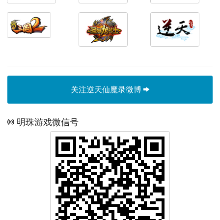
关注逆天仙魔录微博
明珠游戏微信号