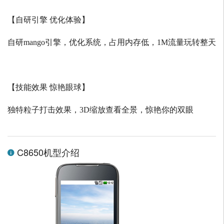
【自研引擎 优化体验】
自研
mango
引擎，优化系统，占用内存低，
1M
流量玩转整天
【技能效果 惊艳眼球】
独特粒子打击效果，
3D
缩放查看全景，惊艳你的双眼
C8650机型介绍