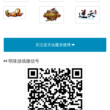
关注逆天仙魔录微博
明珠游戏微信号