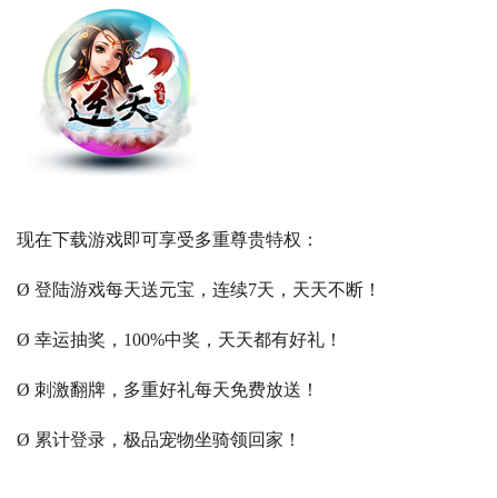
现在下载游戏即可享受多重尊贵特权：
Ø 登陆游戏每天送元宝，连续7天，天天不断！
Ø 幸运抽奖，100%中奖，天天都有好礼！
Ø 刺激翻牌，多重好礼每天免费放送！
Ø 累计登录，极品宠物坐骑领回家！