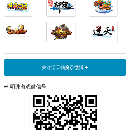
关注逆天仙魔录微博
明珠游戏微信号