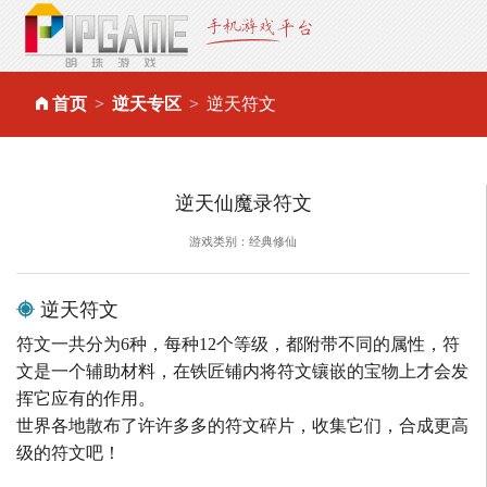
首页
逆天专区
逆天符文
逆天仙魔录符文
游戏类别：经典修仙
逆天符文
符文一共分为6种，每种12个等级，都附带不同的属性，符
文是一个辅助材料，在铁匠铺内将符文镶嵌的宝物上才会发
挥它应有的作用。
世界各地散布了许许多多的符文碎片，收集它们，合成更高
级的符文吧！