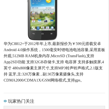
华为C8812+于2012年年上市,最新报价为￥599元搭载安卓
Android 4.0操作系统，1500毫安时锂电池电池容量,采用直板
外观,512MB RAM机身内存,MicroSD (TransFlash),支持
App2SD功能 支持32GB存储卡,支持 电容屏 支持多触摸屏,4
英寸 480x800像素主屏尺寸,支持MP3铃声铃声格式,2.1版支
持 蓝牙,主:320万像素 , 副:30万像素摄像头,支持
CDMA2000/CDMA1X/GSM网络模式,支持gps。
玩家热门关注