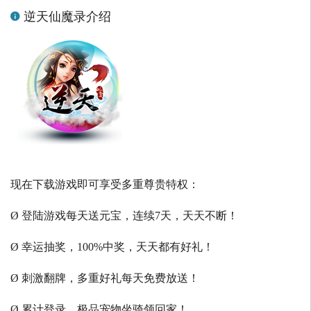
逆天仙魔录介绍
现在下载游戏即可享受多重尊贵特权：
Ø 登陆游戏每天送元宝，连续7天，天天不断！
Ø 幸运抽奖，100%中奖，天天都有好礼！
Ø 刺激翻牌，多重好礼每天免费放送！
Ø 累计登录，极品宠物坐骑领回家！