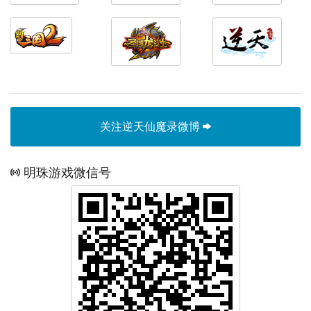
关注逆天仙魔录微博
明珠游戏微信号