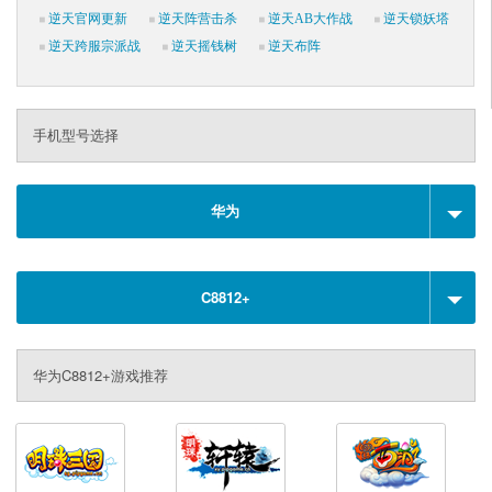
逆天官网更新
逆天阵营击杀
逆天AB大作战
逆天锁妖塔
逆天跨服宗派战
逆天摇钱树
逆天布阵
手机型号选择
华为
C8812+
华为C8812+游戏推荐