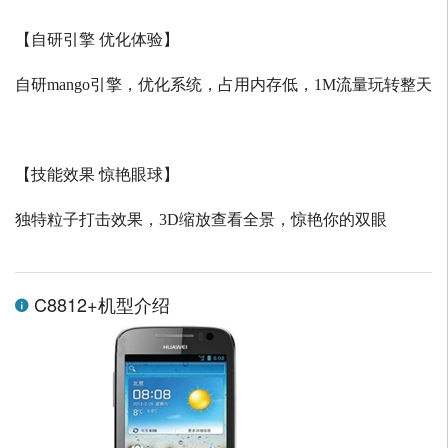
【自研引擎 优化体验】
自研
mango
引擎，优化系统，占用内存低，
1M
流量玩转整天
【技能效果 惊艳眼球】
独特粒子打击效果，
3D
缩放查看全景，惊艳你的双眼
C8812+机型介绍