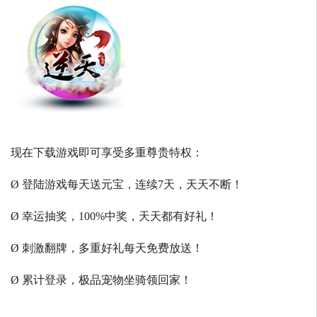
现在下载游戏即可享受多重尊贵特权：
Ø 登陆游戏每天送元宝，连续7天，天天不断！
Ø 幸运抽奖，100%中奖，天天都有好礼！
Ø 刺激翻牌，多重好礼每天免费放送！
Ø 累计登录，极品宠物坐骑领回家！