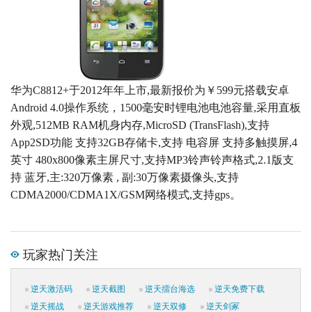
华为C8812+于2012年年上市,最新报价为￥599元搭载安卓
Android 4.0操作系统，1500毫安时锂电池电池容量,采用直板
外观,512MB RAM机身内存,MicroSD (TransFlash),支持
App2SD功能 支持32GB存储卡,支持 电容屏 支持多触摸屏,4
英寸 480x800像素主屏尺寸,支持MP3铃声铃声格式,2.1版支
持 蓝牙,主:320万像素 , 副:30万像素摄像头,支持
CDMA2000/CDMA1X/GSM网络模式,支持gps。
玩家热门关注
逆天激活码
逆天截图
逆天擂台海选
逆天免费下载
逆天摇战
逆天游戏推荐
逆天双修
逆天剑冢