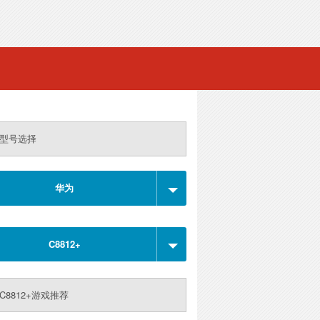
型号选择
华为
C8812+
C8812+游戏推荐