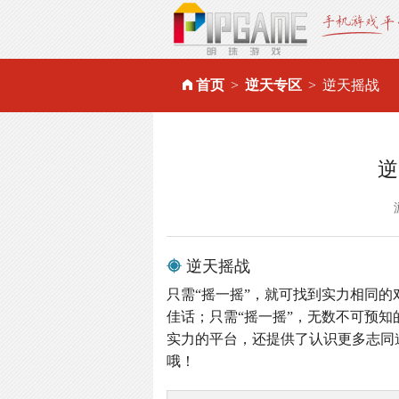
首页
逆天专区
逆天摇战
逆
逆天摇战
只需“摇一摇”，就可找到实力相同的
佳话；只需“摇一摇”，无数不可预知
实力的平台，还提供了认识更多志同
哦！