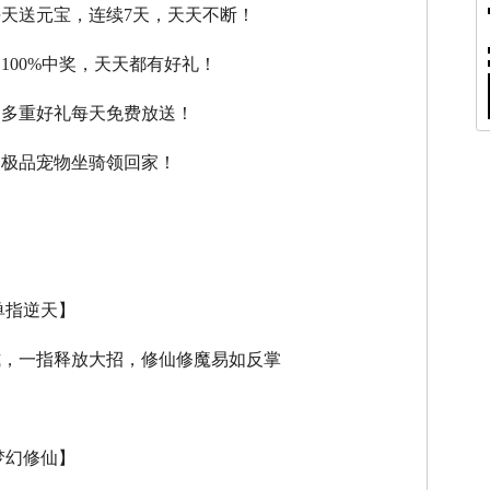
每天送元宝，连续7天，天天不断！
，100%中奖，天天都有好礼！
，多重好礼每天免费放送！
，极品宠物坐骑领回家！
单指逆天】
式，一指释放大招，修仙修魔易如反掌
梦幻修仙】