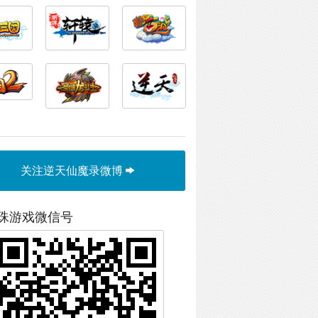
关注逆天仙魔录微博
珠游戏微信号