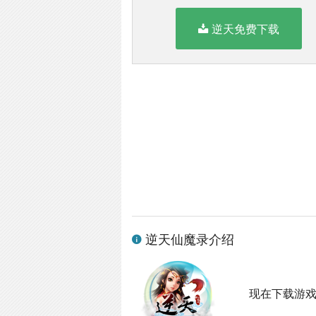
逆天免费下载
逆天仙魔录介绍
现在下载游