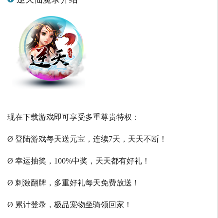
现在下载游戏即可享受多重尊贵特权：
Ø 登陆游戏每天送元宝，连续7天，天天不断！
Ø 幸运抽奖，100%中奖，天天都有好礼！
Ø 刺激翻牌，多重好礼每天免费放送！
Ø 累计登录，极品宠物坐骑领回家！