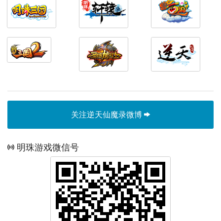
关注逆天仙魔录微博
明珠游戏微信号