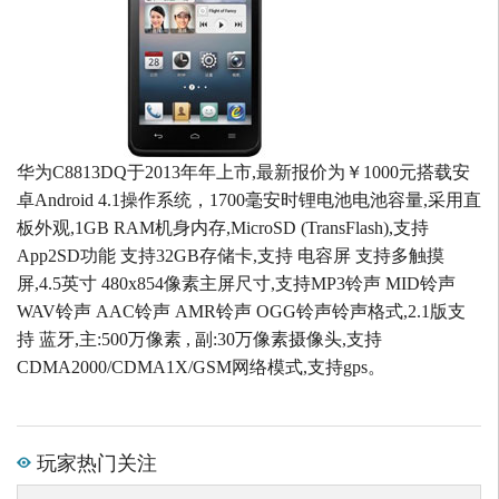
华为C8813DQ于2013年年上市,最新报价为￥1000元搭载安
卓Android 4.1操作系统，1700毫安时锂电池电池容量,采用直
板外观,1GB RAM机身内存,MicroSD (TransFlash),支持
App2SD功能 支持32GB存储卡,支持 电容屏 支持多触摸
屏,4.5英寸 480x854像素主屏尺寸,支持MP3铃声 MID铃声
WAV铃声 AAC铃声 AMR铃声 OGG铃声铃声格式,2.1版支
持 蓝牙,主:500万像素 , 副:30万像素摄像头,支持
CDMA2000/CDMA1X/GSM网络模式,支持gps。
玩家热门关注