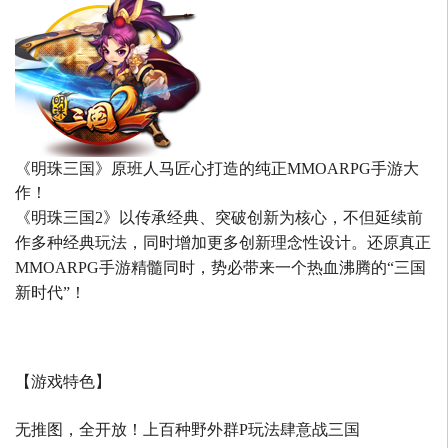
《明珠三国》原班人马匠心打造的
纯正MMOARPG手游大
作！
《明珠三国2》以传承经典、突破创新为核心，不但延续前
作多种经典玩法，同时增加更多创新理念性设计。还原真正
MMOARPG手游精髓同时，势必带来一个热血沸腾的“三国
新时代”！
【游戏特色】
无推图，全开放！上百种野外群P玩法肆意战三国