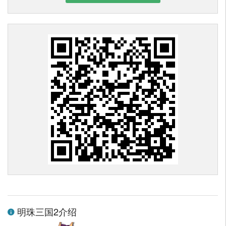
明珠三国2介绍