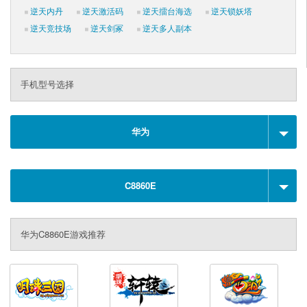
逆天内丹
逆天激活码
逆天擂台海选
逆天锁妖塔
逆天竞技场
逆天剑冢
逆天多人副本
手机型号选择
华为
C8860E
华为C8860E游戏推荐