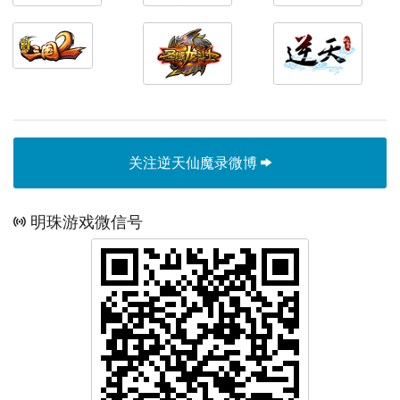
关注逆天仙魔录微博
明珠游戏微信号