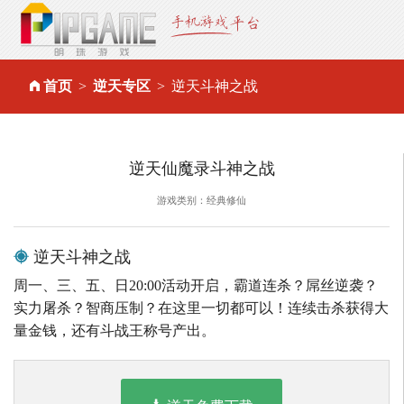
首页
逆天专区
逆天斗神之战
逆天仙魔录斗神之战
游戏类别：经典修仙
逆天斗神之战
周一、三、五、日20:00活动开启，霸道连杀？屌丝逆袭？
实力屠杀？智商压制？在这里一切都可以！连续击杀获得大
量金钱，还有斗战王称号产出。