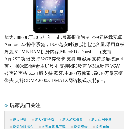
华为C8860E于2012年年上市,最新报价为￥1499元搭载安卓
Android 2.3操作系统，1930毫安时锂电池电池容量,采用直板
外观,512MB RAM机身内存,MicroSD (TransFlash),支持
App2SD功能 支持32GB存储卡,支持 电容屏 支持多触摸屏,4
英寸 480x854像素主屏尺寸,支持MP3铃声 WMA铃声 WAV
铃声铃声格式,2.1版支持 蓝牙,主:800万像素 , 副:30万像素摄
像头,支持CDMA2000/CDMA1X网络模式,支持gps。
玩家热门关注
逆天押镖
逆天VIP特权
逆天游戏推荐
逆天官网更新
逆天跨服擂台
逆天在哪儿下载
逆天双修
逆天布阵