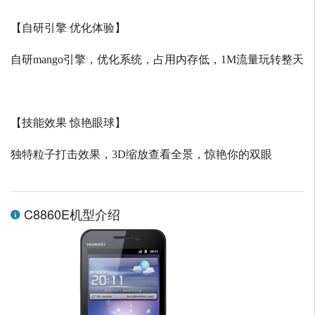
【自研引擎 优化体验】
自研
mango
引擎，优化系统，占用内存低，
1M
流量玩转整天
【技能效果 惊艳眼球】
独特粒子打击效果，
3D
缩放查看全景，惊艳你的双眼
C8860E机型介绍