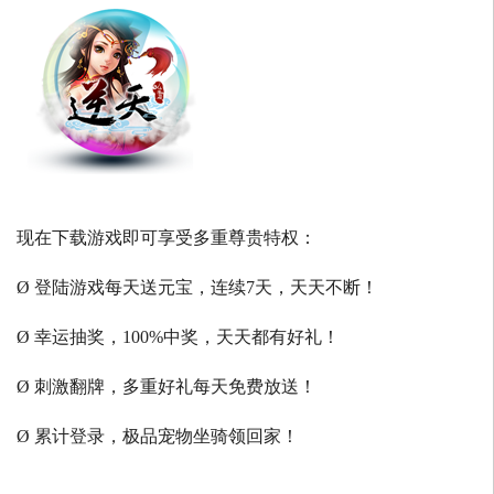
现在下载游戏即可享受多重尊贵特权：
Ø 登陆游戏每天送元宝，连续7天，天天不断！
Ø 幸运抽奖，100%中奖，天天都有好礼！
Ø 刺激翻牌，多重好礼每天免费放送！
Ø 累计登录，极品宠物坐骑领回家！