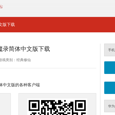
文版下载
魔录简体中文版下载
手机
游戏类别：经典修仙
体中文版的各种客户端
华为