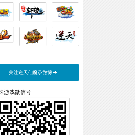
关注逆天仙魔录微博
珠游戏微信号