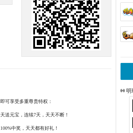
明
戏即可享受多重尊贵特权：
每天送元宝，连续7天，天天不断！
，100%中奖，天天都有好礼！