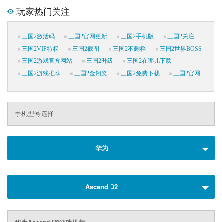
玩家热门关注
三国2激活码
三国2官网更新
三国2手机版
三国2关注
三国2VIP特权
三国2截图
三国2不删档
三国2世界BOSS
三国2游戏官方网站
三国2升级
三国2在哪儿下载
三国2游戏推荐
三国2金翎奖
三国2免费下载
三国2官网
手机型号选择
华为
Ascend D2
华为Ascend D2游戏推荐