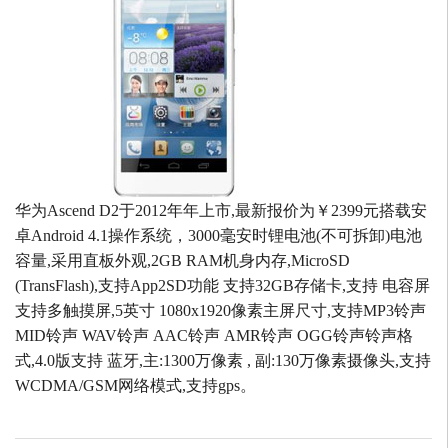
华为Ascend D2于2012年年上市,最新报价为￥2399元搭载安
卓Android 4.1操作系统，3000毫安时锂电池(不可拆卸)电池
容量,采用直板外观,2GB RAM机身内存,MicroSD
(TransFlash),支持App2SD功能 支持32GB存储卡,支持 电容屏
支持多触摸屏,5英寸 1080x1920像素主屏尺寸,支持MP3铃声
MID铃声 WAV铃声 AAC铃声 AMR铃声 OGG铃声铃声格
式,4.0版支持 蓝牙,主:1300万像素 , 副:130万像素摄像头,支持
WCDMA/GSM网络模式,支持gps。