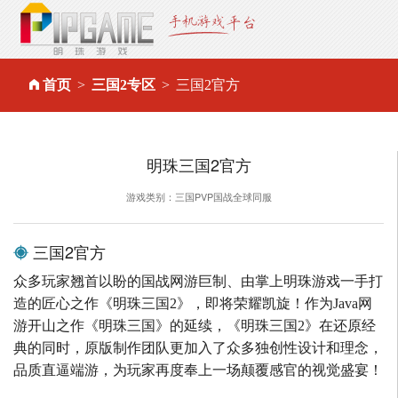
首页
三国2专区
三国2官方
明珠三国2官方
游戏类别：三国PVP国战全球同服
三国2官方
众多玩家翘首以盼的国战网游巨制、由掌上明珠游戏一手打
造的匠心之作《明珠三国2》，即将荣耀凯旋！作为Java网
游开山之作《明珠三国》的延续，《明珠三国2》在还原经
典的同时，原版制作团队更加入了众多独创性设计和理念，
品质直逼端游，为玩家再度奉上一场颠覆感官的视觉盛宴！