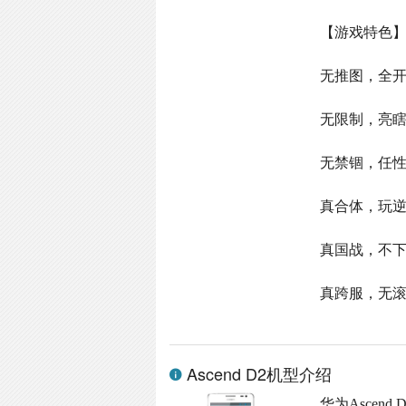
【游戏特色
无推图，全开
无限制，亮
无禁锢，任
真合体，玩
真国战，不
真跨服，无
Ascend D2机型介绍
华为Ascen