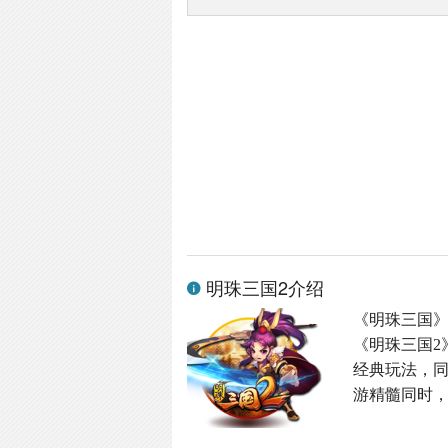
明珠三国2介绍
《明珠三国
《明珠三国2
经典玩法，同
游精髓同时，