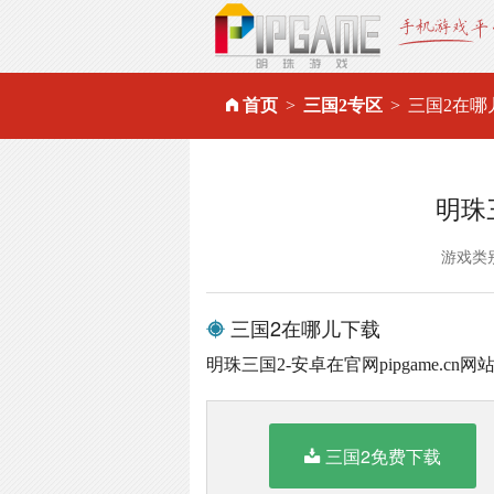
首页
三国2专区
三国2在哪
明珠
游戏类
三国2在哪儿下载
明珠三国2-安卓在官网pipgame.cn
三国2免费下载