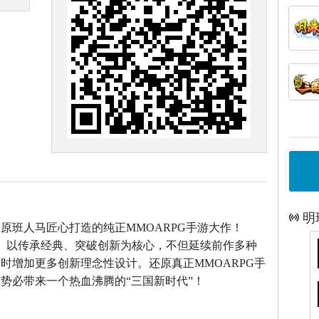
明
》原班人马匠心打造的
纯正MMOARPG手游大作！
》以传承经典、突破创新为核心，不但延续前作多种
时增加更多创新理念性设计。还原真正MMOARPG手
势必带来一个热血沸腾的“三国新时代”！