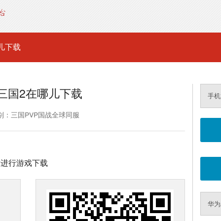
儿下载
三国2在哪儿下载
手机
别：三国PVP国战全球同服
网站进行游戏下载
华为