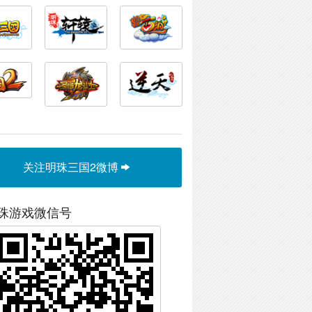
关注明珠三国2微博
珠游戏微信号