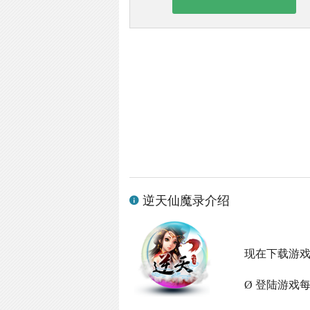
逆天仙魔录介绍
现在下载游
Ø 登陆游戏