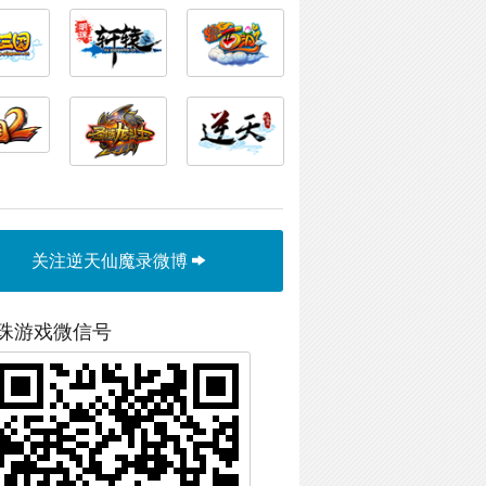
关注逆天仙魔录微博
珠游戏微信号