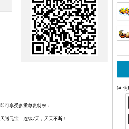
明
戏即可享受多重尊贵特权：
每天送元宝，连续7天，天天不断！