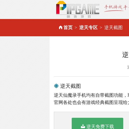
首页
逆天专区
逆天截图
逆
逆天截图
逆天仙魔录手机均有自带截图功能，
官网各处也会有游戏经典截图呈现给
逆天免费下载