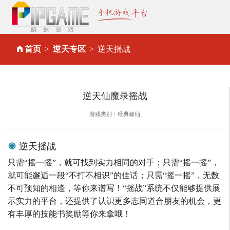
首页
逆天专区
逆天摇战
逆天仙魔录摇战
游戏类别：经典修仙
逆天摇战
只需“摇一摇”，就可找到实力相同的对手；只需“摇一摇”，
就可能邂逅一段“不打不相识”的佳话；只需“摇一摇”，无数
不可预知的相逢，等你来谱写！“摇战”系统不仅能够提供展
示实力的平台，还提供了认识更多志同道合朋友的机会，更
有丰厚的技能书奖励等你来拿哦！