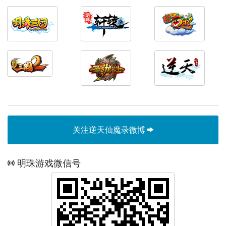
关注逆天仙魔录微博
明珠游戏微信号