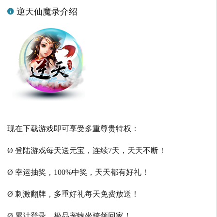
逆天仙魔录介绍
现在下载游戏即可享受多重尊贵特权：
Ø 登陆游戏每天送元宝，连续7天，天天不断！
Ø 幸运抽奖，100%中奖，天天都有好礼！
Ø 刺激翻牌，多重好礼每天免费放送！
Ø 累计登录，极品宠物坐骑领回家！