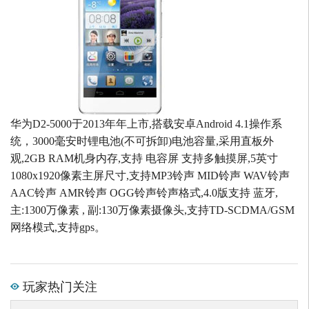
华为D2-5000于2013年年上市,搭载安卓Android 4.1操作系
统，3000毫安时锂电池(不可拆卸)电池容量,采用直板外
观,2GB RAM机身内存,支持 电容屏 支持多触摸屏,5英寸
1080x1920像素主屏尺寸,支持MP3铃声 MID铃声 WAV铃声
AAC铃声 AMR铃声 OGG铃声铃声格式,4.0版支持 蓝牙,
主:1300万像素 , 副:130万像素摄像头,支持TD-SCDMA/GSM
网络模式,支持gps。
玩家热门关注