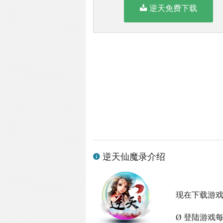
逆天免费下载
逆天仙魔录介绍
现在下载游
Ø 登陆游戏