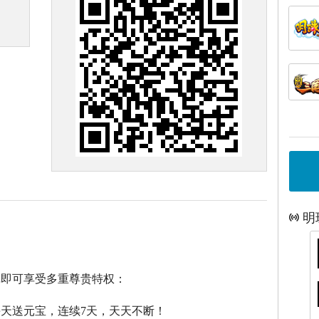
明
戏即可享受多重尊贵特权：
每天送元宝，连续7天，天天不断！