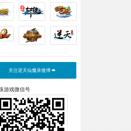
关注逆天仙魔录微博
珠游戏微信号