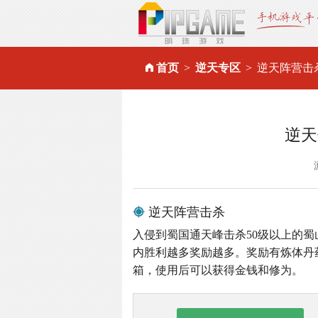
首页
逆天专区
逆天阵营击
逆天
逆天阵营击杀
入侵到蜀国通天峰击杀50级以上的蜀
内胜利越多奖励越多。奖励有炼体丹
箱，使用后可以获得金钱和修为。