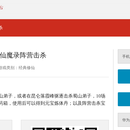
杀
仙魔录阵营击杀
手机
游戏类别：经典修仙
山弟子，或者在昆仑落霞峰驱逐击杀蜀山弟子，10场
药箱，使用后可以得到元宝炼体丹；以及阵营击杀宝
华为