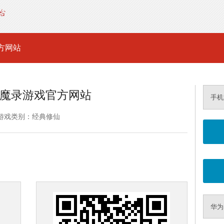
方网站
魔录游戏官方网站
手机
游戏类别：经典修仙
华为