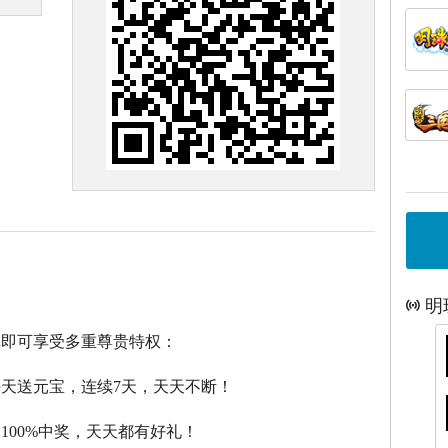
明
戏即可享受多重尊贵特权：
每天送元宝，连续7天，天天不断！
，100%中奖，天天都有好礼！