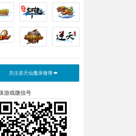
关注逆天仙魔录微博
珠游戏微信号