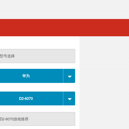
型号选择
华为
D2-6070
D2-6070游戏推荐