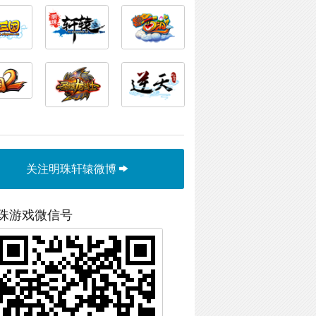
关注明珠轩辕微博
珠游戏微信号