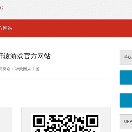
方网站
轩辕游戏官方网站
手机
戏类别：华美国风手游
OP