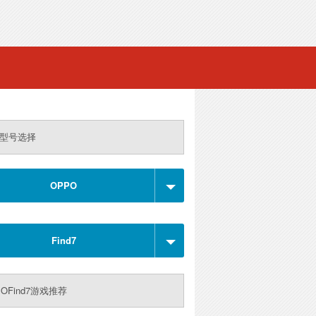
型号选择
OPPO
Find7
POFind7游戏推荐