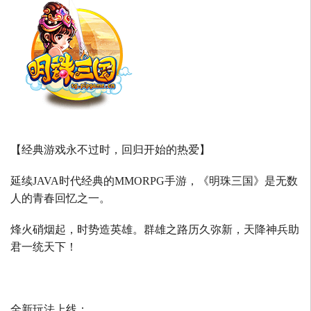
【经典游戏永不过时，回归开始的热爱】
延续
JAVA
时代经典的
MMORPG
手游，《明珠三国》是无数
人的青春回忆之一。
烽火硝烟起，时势造英雄。群雄之路历久弥新，天降神兵助
君一统天下！
全新玩法上线：