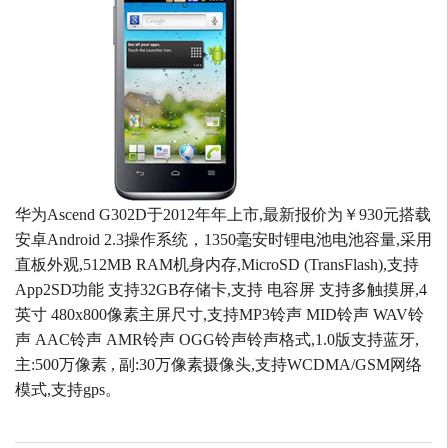
华为Ascend G302D于2012年年上市,最新报价为￥930元搭载
安卓Android 2.3操作系统，1350毫安时锂电池电池容量,采用
直板外观,512MB RAM机身内存,MicroSD (TransFlash),支持
App2SD功能 支持32GB存储卡,支持 电容屏 支持多触摸屏,4
英寸 480x800像素主屏尺寸,支持MP3铃声 MID铃声 WAV铃
声 AAC铃声 AMR铃声 OGG铃声铃声格式,1.0版支持蓝牙,
主:500万像素 , 副:30万像素摄像头,支持WCDMA/GSM网络
模式,支持gps。