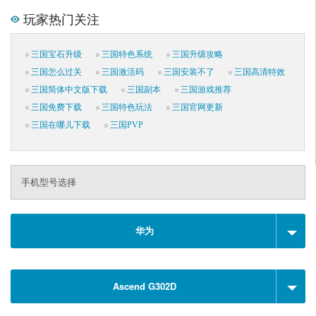
玩家热门关注
三国宝石升级
三国特色系统
三国升级攻略
三国怎么过关
三国激活码
三国安装不了
三国高清特效
三国简体中文版下载
三国副本
三国游戏推荐
三国免费下载
三国特色玩法
三国官网更新
三国在哪儿下载
三国PVP
手机型号选择
华为
Ascend G302D