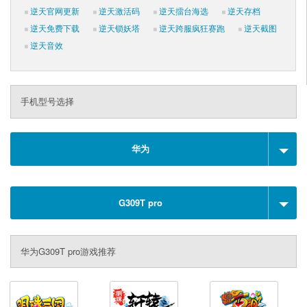
逆天官网更新
逆天激活码
逆天擂台海选
逆天存档
逆天免费下载
逆天锁妖塔
逆天跨服疯狂赛跑
逆天截图
逆天音效
手机型号选择
华为
G309T pro
华为G309T pro游戏推荐