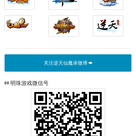
关注逆天仙魔录微博
明珠游戏微信号