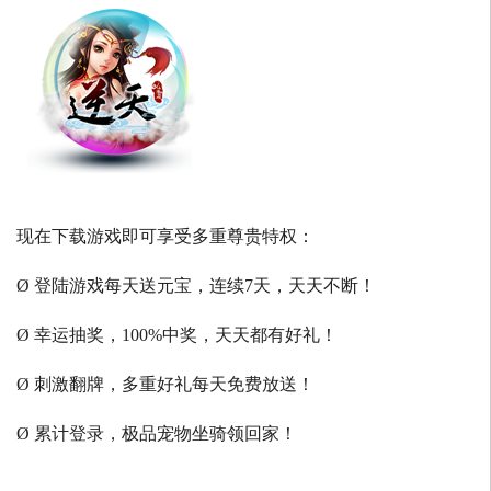
现在下载游戏即可享受多重尊贵特权：
Ø 登陆游戏每天送元宝，连续7天，天天不断！
Ø 幸运抽奖，100%中奖，天天都有好礼！
Ø 刺激翻牌，多重好礼每天免费放送！
Ø 累计登录，极品宠物坐骑领回家！