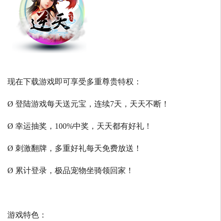
现在下载游戏即可享受多重尊贵特权：
Ø 登陆游戏每天送元宝，连续7天，天天不断！
Ø 幸运抽奖，100%中奖，天天都有好礼！
Ø 刺激翻牌，多重好礼每天免费放送！
Ø 累计登录，极品宠物坐骑领回家！
游戏特色：