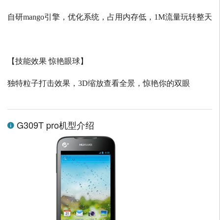
自研
mango
引擎，优化系统，占用内存低，
1M
流量玩转整天
【技能效果 惊艳眼球】
独特粒子打击效果，
3D
缩放查看全景，惊艳你的双眼
G309T pro机型介绍