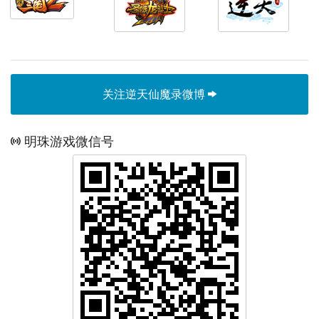
关注逆天仙魔录微博
明珠游戏微信号