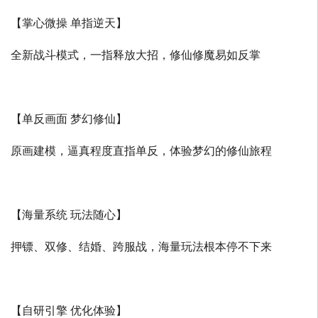
【掌心微操 单指逆天】
全新战斗模式，一指释放大招，修仙修魔易如反掌
【单反画面 梦幻修仙】
原画建模，逼真程度直指单反，体验梦幻的修仙旅程
【海量系统 玩法随心】
押镖、双修、结婚、跨服战，海量玩法根本停不下来
【自研引擎 优化体验】